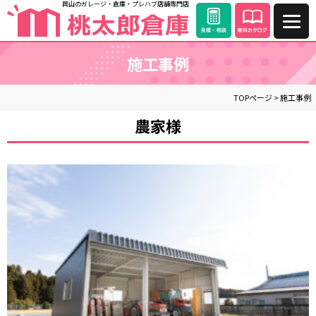
岡山のガレージ・倉庫・プレハブ店舗専門店
施工事例
TOPページ
>
施工事例
農家様