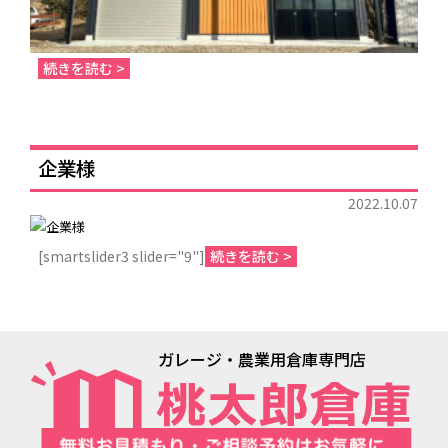
続きを読む >
企業様
2022.10.07
[smartslider3 slider="9"]
続きを読む >
ガレージ・農業用倉庫専門店